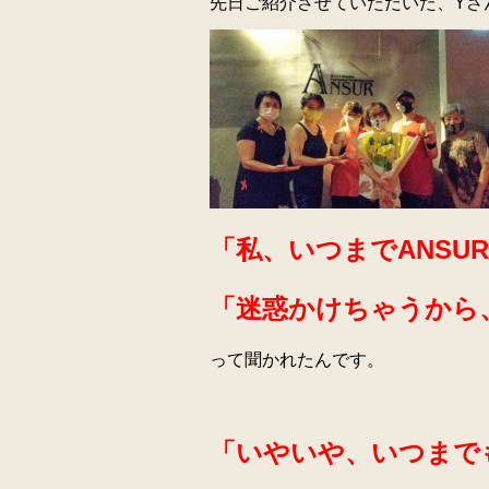
先日ご紹介させていただいた、Yさ
「私、いつまでANSU
「迷惑かけちゃうから
って聞かれたんです。
「いやいや、いつまで