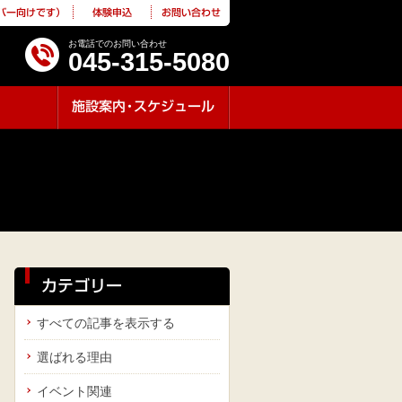
バー向けです）
体験申込
お問い合わせ
お電話でのお問い合わせ
045-315-5080
施設案内
・
スケジュール
カテゴリー
すべての記事を表示する
選ばれる理由
イベント関連