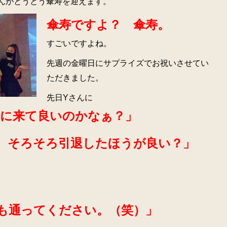
んがとうとう傘寿を迎えます。
傘寿ですよ？ 傘寿。
すごいですよね。
先週の金曜日にサプライズでお祝いさせてい
ただきました。
先日Yさんに
Rに来て良いのかなぁ？」
、そろそろ引退したほうが良い？」
も通ってください。（笑）」