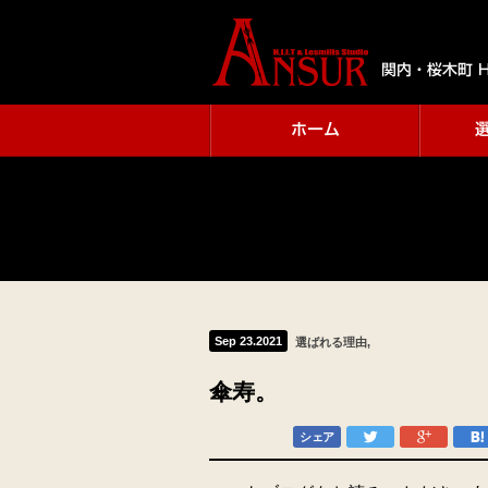
関内・桜木町 H
ホーム
Sep 23.2021
選ばれる理由
傘寿。
シェア