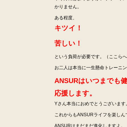
かりません。
ある程度、
キツイ！
苦しい！
という負荷が必要です。（ここらへ
お二人は本当に一生懸命トレーニン
ANSURはいつまで
応援します。
Yさん本当におめでとうございます
これからもANSURライフを楽し
ANSURはまだまだ進化しますよ。