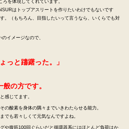
ところを体現してくれています。
NSURはトップアスリートを作りたいわけでもないです
す。（もちろん、目指したいって言うなら、いくらでも対
いのイメージなので、
ちょっと躊躇った。」
一般の方です。
と感じてます。
その酸素を身体の隅々までいきわたらせる能力。
までも若々しくて元気なんですよね。
グや腹筋100回ぐらいだと循環器系にはほとんど負荷はか