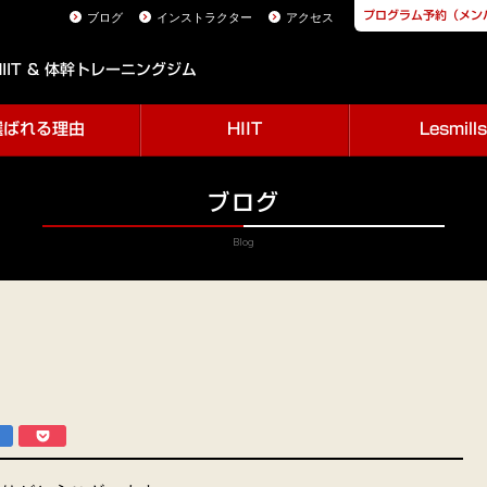
プログラム予約（メン
ブログ
インストラクター
アクセス
IIT & 体幹トレーニングジム
選ばれる理由
HIIT
Lesmills
ブログ
Blog