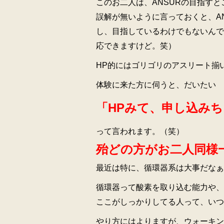
このお二人は、ANSURの目指す
誤解が無いように言っておくと、A
し、目指しているわけでもないんで
応できますけど。笑）
HP的にはゴリゴリのアスリート揃
体験に来た方に伺うと、だいたい
「HPみて、申し込み
って言われます。（笑）
殆どの方がお二人同様
最近は特に、循環器系は大事だなぁ
循環器って酸素を取り込む能力や、
ここがしっかりしてる人って、いつ
やり方にはよりますが、ウォーキン