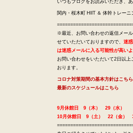
いつもブログをお読みいただき、あ
関内・桜木町 HIIT ＆ 体幹トレー
============================
※最近、お問い合わせの返信メール
せていただいておりますので、
迷惑
は迷惑メールに入る可能性が高いよ
お問い合わせをいただいて2日以上
おります。
コロナ対策期間の基本方針はこちら
最新のスケジュールはこちら
9月休館日 9（木） 29（水）
10月休館日 9（土） 22（金） 
============================