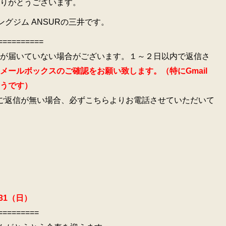
りがとうございます。
ニングジム ANSURの三井です。
==========
が届いていない場合がございます。１～２日以内で返信さ
メールボックスのご確認をお願い致します。（特にGmail
うです）
ご返信が無い場合、必ずこちらよりお電話させていただいて
31（日）
=========