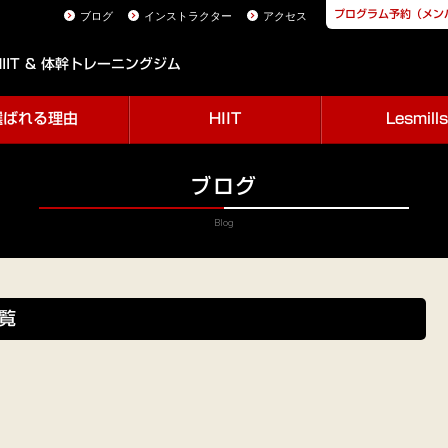
プログラム予約（メン
ブログ
インストラクター
アクセス
IIT & 体幹トレーニングジム
選ばれる理由
HIIT
Lesmills
ブログ
Blog
一覧