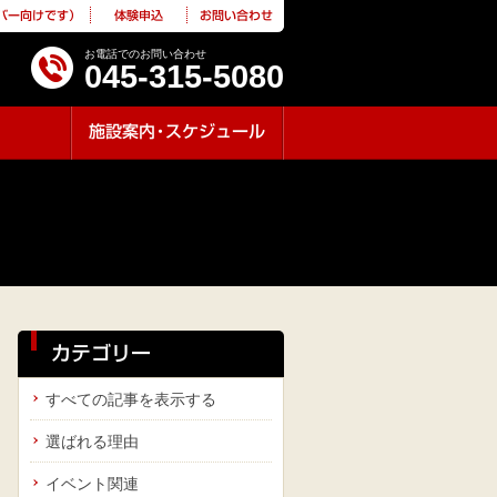
バー向けです）
体験申込
お問い合わせ
お電話でのお問い合わせ
045-315-5080
施設案内
・
スケジュール
カテゴリー
すべての記事を表示する
選ばれる理由
イベント関連