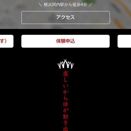
横浜関内駅から徒歩4分
アクセス
す）
体験申込