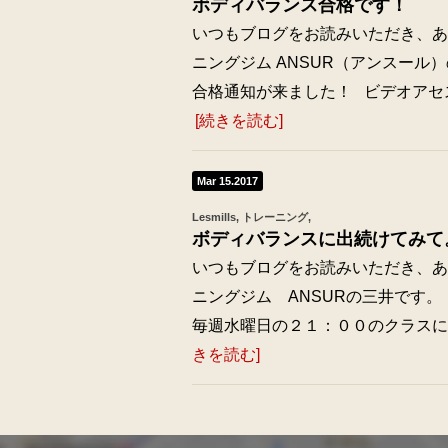
ボディバランス合格です！
いつもブログをお読みいただき、あり
ニングジム ANSUR（アンスール
合格通知が来ました！ ビデオアセ
[続きを読む]
Mar 15.2017
Lesmills
トレーニング
ボディバランスに出続けてみて
いつもブログをお読みいただき、あり
ニングジム ANSURの三井です。 
毎週水曜日の２１：００のクラスに参
きを読む]