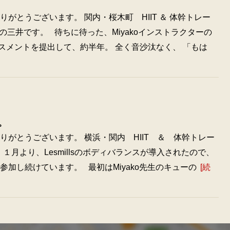
がとうございます。 関内・桜木町 HIIT ＆ 体幹トレー
）の三井です。 待ちに待った、Miyakoインストラクターの
スメントを提出して、約半年。 全く音沙汰なく、 「もは
。
がとうございます。 横浜・関内 HIIT ＆ 体幹トレー
１月より、Lesmillsのボディバランスが導入されたので、
加し続けています。 最初はMiyako先生のキューの
[続