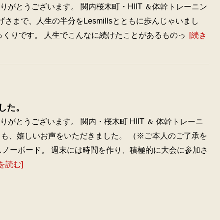
がとうございます。 関内桜木町・HIIT ＆体幹トレーニン
げさまで、人生の半分をLesmillsとともに歩んじゃいまし
びっくりです。 人生でこんなに続けたことがあるものっ
[続き
した。
がとうございます。 関内・桜木町 HIIT ＆ 体幹トレーニ
今日も、嬉しいお声をいただきました。 （※ご本人のご了承を
スノーボード。 週末には時間を作り、積極的に大会に参加さ
を読む]