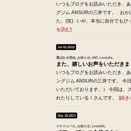
いつもブログをお読みいただき、あり
グジム ANSURの三井です。 おか
た。(笑) いや、本当に自分でも
を読む]
Jul 02.2019
選ばれる理由
お知らせ
HIIT
Lesmills
また、嬉しいお声をいただきま
いつもブログをお読みいただき、あり
ングジム ANSURの三井です。 
いただいております。） 今回は、
れたりしているＩさんです。
[続き
Sep 18.2017
スケジュール
お知らせ
Lesmills